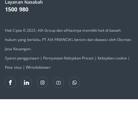
Layanan Nasabah
1500 980
Hak Cipta © 2023, AIA Group dan afiliasinya memiliki hak di bawah
hukum yang berlaku. PT AIA FINANCIAL berizin dan diawasi oleh Otoritas
Jasa Keuangan.
Syarat penggunaan
|
Pernyataan Kebijakan Privasi
|
Kebijakan cookie
|
Peta situs
|
Whistleblower