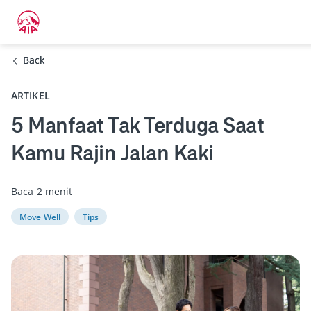
Back
Back
ARTIKEL
5 Manfaat Tak Terduga Saat
Kamu Rajin Jalan Kaki
Baca 2 menit
Move Well
Tips