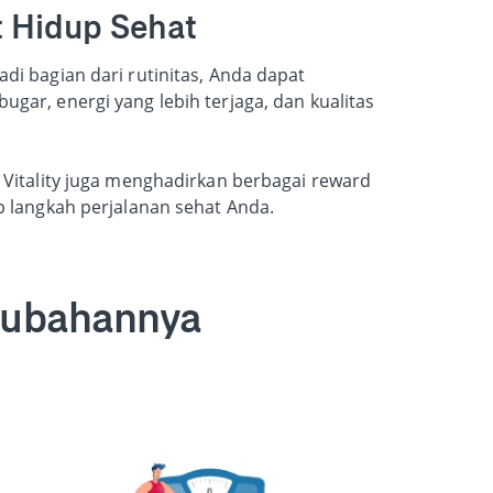
 Hidup Sehat
di bagian dari rutinitas, Anda dapat
ugar, energi yang lebih terjaga, dan kualitas
A Vitality juga menghadirkan berbagai reward
ap langkah perjalanan sehat Anda.
rubahannya