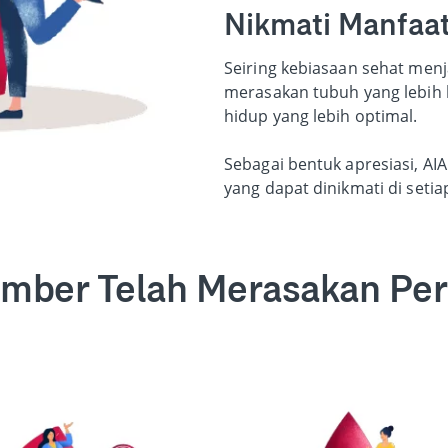
Nikmati Manfaat
Seiring kebiasaan sehat menja
merasakan tubuh yang lebih b
hidup yang lebih optimal.
Sebagai bentuk apresiasi, AI
yang dapat dinikmati di seti
mber Telah Merasakan Pe