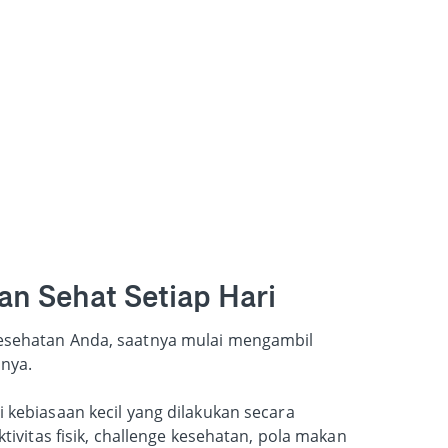
n Sehat Setiap Hari
esehatan Anda, saatnya mulai mengambil
nya.
 kebiasaan kecil yang dilakukan secara
ktivitas fisik, challenge kesehatan, pola makan