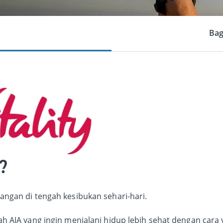
Bag
?
tangan di tengah kesibukan sehari-hari.
bah AIA yang ingin menjalani hidup lebih sehat dengan cara