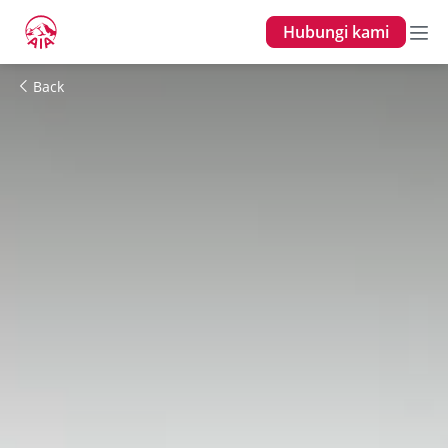
Hubungi kami
Back