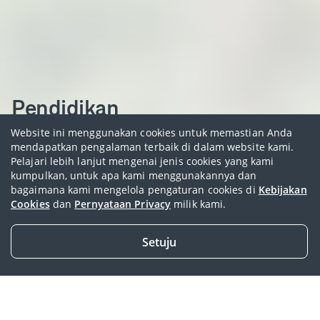
Pendidikan
Website ini menggunakan cookies untuk memastian Anda
Persiapkan masa depan anak Anda sejak dini
mendapatkan pengalaman terbaik di dalam website kami.
Pelajari lebih lanjut mengenai jenis cookies yang kami
kumpulkan, untuk apa kami menggunakannya dan
Temukan jenis asuransi yang tepat
bagaimana kami mengelola pengaturan cookies di
Kebijakan
Cookies
dan
Pernyataan Privacy
milik kami.
Tertarik untuk membeli produk
Setuju