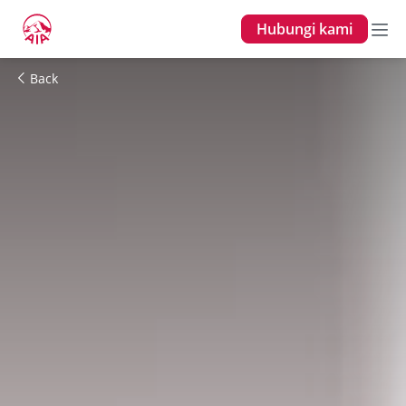
Hubungi kami
Back