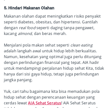
5. Hindari Makanan Olahan
Makanan olahan dapat meningkatkan risiko penyakit
seperti diabetes, obesitas, dan hipertensi. Gantilah
dengan
real food
seperti daging tanpa pengawet,
kacang
almond
, dan beras merah.
Menjalani pola makan sehat seperti
clean eating
adalah langkah awal untuk hidup lebih berkualitas.
Namun, kesehatan yang optimal juga perlu ditunjang
dengan perlindungan finansial yang tepat. AIA hadir
untuk mendampingi perjalanan hidup sehat Kita, tidak
hanya dari sisi gaya hidup, tetapi juga perlindungan
jangka panjang.
Yuk, cari tahu bagaimana kita bisa memadukan pola
hidup sehat dengan perencanaan keuangan yang
cerdas lewat
AIA Sehat Seratus
! AIA Sehat Seratus