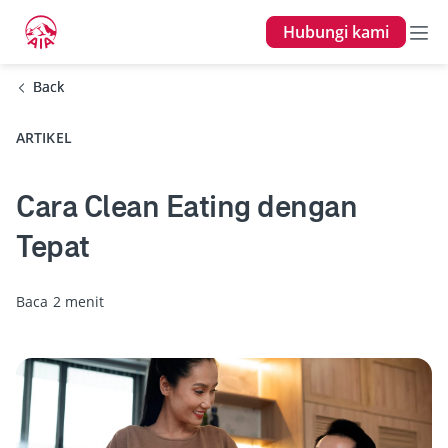
Hubungi kami
Back
Back
ARTIKEL
Cara Clean Eating dengan
Tepat
Baca 2 menit