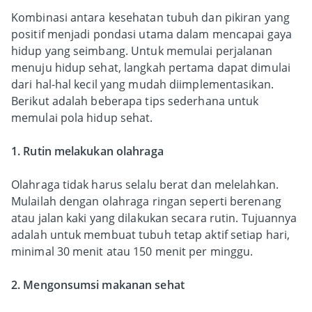
Kombinasi antara kesehatan tubuh dan pikiran yang
positif menjadi pondasi utama dalam mencapai gaya
hidup yang seimbang. Untuk memulai perjalanan
menuju hidup sehat, langkah pertama dapat dimulai
dari hal-hal kecil yang mudah diimplementasikan.
Berikut adalah beberapa tips sederhana untuk
memulai pola hidup sehat.
1. Rutin melakukan olahraga
Olahraga tidak harus selalu berat dan melelahkan.
Mulailah dengan olahraga ringan seperti berenang
atau jalan kaki yang dilakukan secara rutin. Tujuannya
adalah untuk membuat tubuh tetap aktif setiap hari,
minimal 30 menit atau 150 menit per minggu.
2. Mengonsumsi makanan sehat