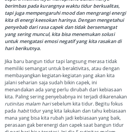
berimbas pada kurangnya waktu tidur berkualitas,
tapi juga mempengaruhi mood dan mengrangi energi
kita di energi keesokan harinya. Dengan mengetahui
penyebab dari rasa capek dan tidak bersemangat
yang sering muncul, kita bisa menemukan solusi
untuk mengatasi emosi negatif yang kita rasakan di
hari berikutnya.
Jika baru bangun tidur tapi langsung merasa tidak
memiliki semangat untuk beraktivitas, atau dengan
membayangkan kegiatan-kegiatan yang akan kita
jalani seharian saja sudah bikin capek, ini
menandakan ada yang perlu dirubah dari kebiasaan
kita. Paling sering penyebabnya ini terjadi dikarenakan
rutinitas malam hari
sebelum kita tidur. Begitu fokus
pada
habit
tidur yang kita lakukan dan tahu kebiasaan
mana yang bisa kita rubah jadi kebiasaan yang baik,
perasaan gak berenergi dan capek saat bangun tidur
di pagi hari bisa teratasi. Ini dia 5 rutinitas malam