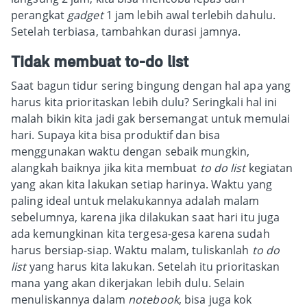
perangkat
gadget
1 jam lebih awal terlebih dahulu.
Setelah terbiasa, tambahkan durasi jamnya.
Tidak membuat to-do list
Saat bagun tidur sering bingung dengan hal apa yang
harus kita prioritaskan lebih dulu? Seringkali hal ini
malah bikin kita jadi gak bersemangat untuk memulai
hari. Supaya kita bisa produktif dan bisa
menggunakan waktu dengan sebaik mungkin,
alangkah baiknya jika kita membuat
to do list
kegiatan
yang akan kita lakukan setiap harinya. Waktu yang
paling ideal untuk melakukannya adalah malam
sebelumnya, karena jika dilakukan saat hari itu juga
ada kemungkinan kita tergesa-gesa karena sudah
harus bersiap-siap. Waktu malam, tuliskanlah
to do
list
yang harus kita lakukan. Setelah itu prioritaskan
mana yang akan dikerjakan lebih dulu. Selain
menuliskannya dalam
notebook
, bisa juga kok