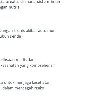
cia areata, di mana sistem imun
gan nutrisi.
dangan kronis akibat autoimun.
ubuh sendiri.
meriksaan medis dan
n kesehatan yang komprehensif
kita untuk menjaga kesehatan
al dalam mencegah risiko