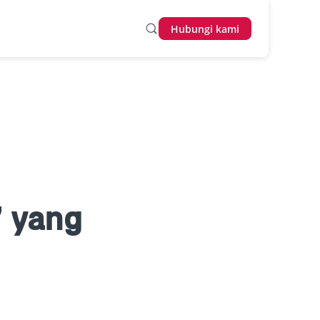
Hubungi kami
’ yang