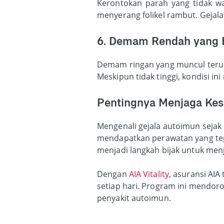
Kerontokan parah yang tidak wa
menyerang folikel rambut. Gejala 
6. Demam Rendah yang 
Demam ringan yang muncul terus-
Meskipun tidak tinggi, kondisi i
Pentingnya Menjaga Kes
Mengenali gejala autoimun sejak
mendapatkan perawatan yang tepa
menjadi langkah bijak untuk menja
Dengan
AIA Vitality
, asuransi AIA
setiap hari. Program ini mendor
penyakit autoimun.