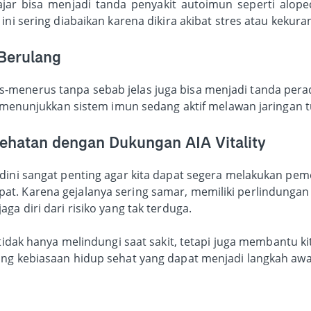
jar bisa menjadi tanda penyakit autoimun seperti alope
ini sering diabaikan karena dikira akibat stres atau kekuran
Berulang
menerus tanpa sebab jelas juga bisa menjadi tanda pera
ni menunjukkan sistem imun sedang aktif melawan jaringan t
ehatan dengan Dukungan AIA Vitality
 dini sangat penting agar kita dapat segera melakukan pe
t. Karena gejalanya sering samar, memiliki perlindunga
ga diri dari risiko yang tak terduga.
 tidak hanya melindungi saat sakit, tetapi juga membantu 
ong kebiasaan hidup sehat yang dapat menjadi langkah aw