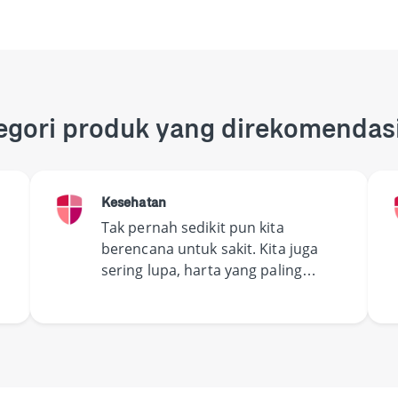
egori produk yang direkomendas
Kesehatan
Tak pernah sedikit pun kita
berencana untuk sakit. Kita juga
sering lupa, harta yang paling
berharga adalah kesehatan.