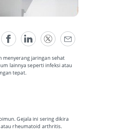
ah menyerang jaringan sehat
mum lainnya seperti infeksi atau
ngan tepat.
mun. Gejala ini sering dikira
atau rheumatoid arthritis.