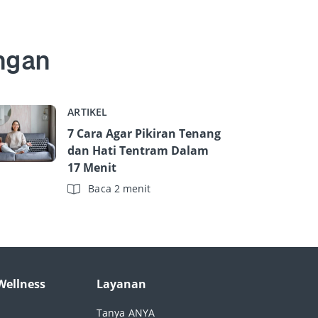
ngan
ARTIKEL
7 Cara Agar Pikiran Tenang
dan Hati Tentram Dalam
17 Menit
Baca 2 menit
Wellness
Layanan
Tanya ANYA