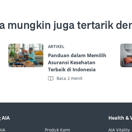
a mungkin juga tertarik de
ARTIKEL
Panduan dalam Memilih
Asuransi Kesehatan
Terbaik di Indonesia
Baca 2 menit
 AIA
Health & 
AIA
Produk Kami
AIA Vitality