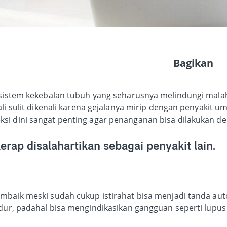
Bagikan
a sistem kekebalan tubuh yang seharusnya melindungi mal
ali sulit dikenali karena gejalanya mirip dengan penyakit u
si dini sangat penting agar penanganan bisa dilakukan de
erap disalahartikan sebagai penyakit lain.
mbaik meski sudah cukup istirahat bisa menjadi tanda autoi
idur, padahal bisa mengindikasikan gangguan seperti lupus 