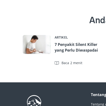
And
ARTIKEL
7 Penyakit Silent Killer
yang Perlu Diwaspadai
Baca 2 menit
Tentang
Tentang 