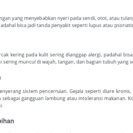
gan yang menyebabkan nyeri pada sendi, otot, atau tulan
padahal bisa jadi tanda penyakit seperti lupus atau psoriatic
cak kering pada kulit sering dianggap alergi, padahal bis
ni sering muncul di wajah, tangan, dan bagian tubuh yang s
n
nyerang sistem pencernaan. Gejala seperti diare kronis,
n sebagai gangguan lambung atau intoleransi makanan. Ko
i.
bihan