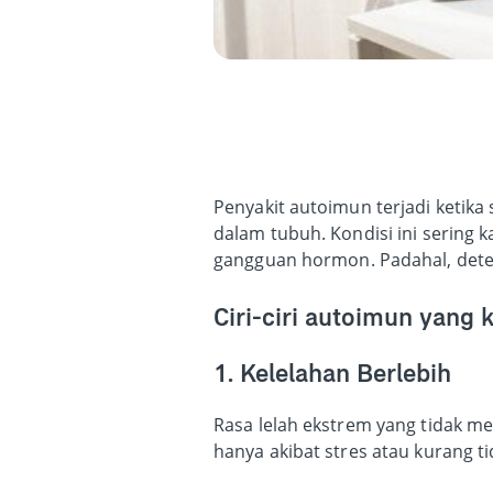
Penyakit autoimun terjadi ketik
dalam tubuh. Kondisi ini sering k
gangguan hormon. Padahal, detek
Ciri-ciri autoimun yang k
1. Kelelahan Berlebih
Rasa lelah ekstrem yang tidak me
hanya akibat stres atau kurang t