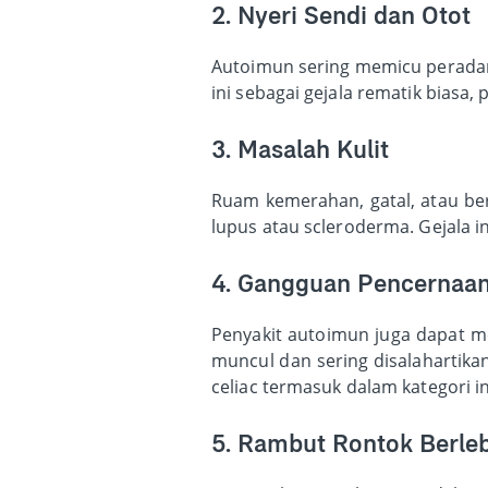
2. Nyeri Sendi dan Otot
Autoimun sering memicu peradan
ini sebagai gejala rematik biasa, 
3. Masalah Kulit
Ruam kemerahan, gatal, atau ber
lupus atau scleroderma. Gejala i
4. Gangguan Pencernaa
Penyakit autoimun juga dapat me
muncul dan sering disalahartika
celiac termasuk dalam kategori in
5. Rambut Rontok Berle