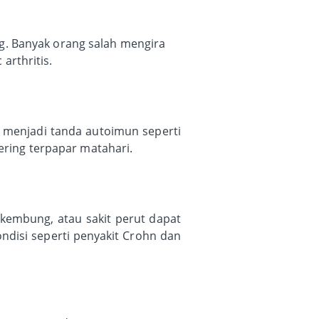
g. Banyak orang salah mengira
 arthritis.
a menjadi tanda autoimun seperti
ering terpapar matahari.
 kembung, atau sakit perut dapat
ndisi seperti penyakit Crohn dan