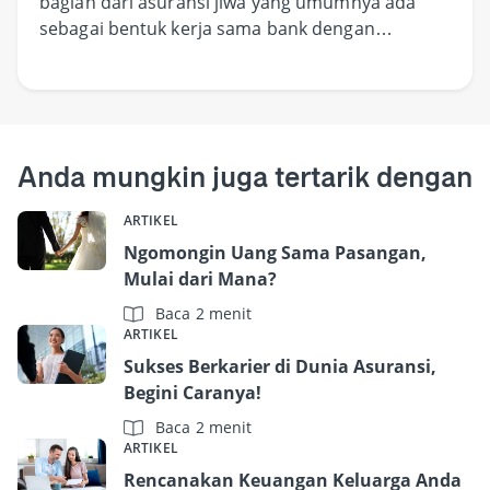
bagian dari asuransi jiwa yang umumnya ada
sebagai bentuk kerja sama bank dengan
perusahaan asuransi
Anda mungkin juga tertarik dengan
ARTIKEL
Ngomongin Uang Sama Pasangan,
Mulai dari Mana?
Baca 2 menit
ARTIKEL
Sukses Berkarier di Dunia Asuransi,
Begini Caranya!
Baca 2 menit
ARTIKEL
Rencanakan Keuangan Keluarga Anda