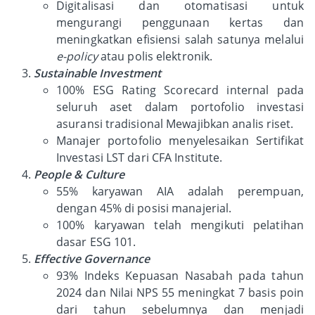
Digitalisasi dan otomatisasi untuk
mengurangi penggunaan kertas dan
meningkatkan efisiensi salah satunya melalui
e-policy
atau polis elektronik.
Sustainable Investment
100% ESG Rating Scorecard internal pada
seluruh aset dalam portofolio investasi
asuransi tradisional Mewajibkan analis riset.
Manajer portofolio menyelesaikan Sertifikat
Investasi LST dari CFA Institute.
People & Culture
55% karyawan AIA adalah perempuan,
dengan 45% di posisi manajerial.
100% karyawan telah mengikuti pelatihan
dasar ESG 101.
Effective Governance
93% Indeks Kepuasan Nasabah pada tahun
2024 dan Nilai NPS 55 meningkat 7 basis poin
dari tahun sebelumnya dan menjadi