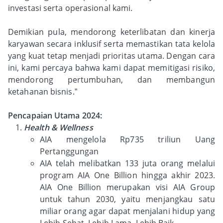
investasi serta operasional kami.
Demikian pula, mendorong keterlibatan dan kinerja
karyawan secara inklusif serta memastikan tata kelola
yang kuat tetap menjadi prioritas utama. Dengan cara
ini, kami percaya bahwa kami dapat memitigasi risiko,
mendorong pertumbuhan, dan membangun
ketahanan bisnis.”
Pencapaian Utama 2024:
Health & Wellness
AIA mengelola Rp735 triliun Uang
Pertanggungan
AIA telah melibatkan 133 juta orang melalui
program AIA One Billion hingga akhir 2023.
AIA One Billion merupakan visi AIA Group
untuk tahun 2030, yaitu menjangkau satu
miliar orang agar dapat menjalani hidup yang
Lebih Sehat, Lebih Lama, Lebih Baik