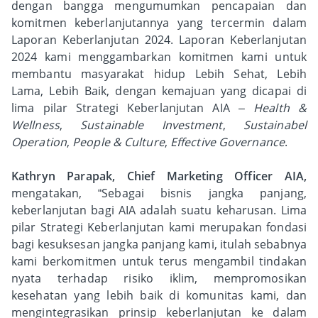
dengan bangga mengumumkan pencapaian dan
komitmen keberlanjutannya yang tercermin dalam
Laporan Keberlanjutan 2024. Laporan Keberlanjutan
2024 kami menggambarkan komitmen kami untuk
membantu masyarakat hidup Lebih Sehat, Lebih
Lama, Lebih Baik, dengan kemajuan yang dicapai di
lima pilar Strategi Keberlanjutan AIA –
Health &
Wellness
,
Sustainable Investment
,
Sustainabel
Operation
,
People & Culture
,
Effective Governance
.
Kathryn Parapak, Chief Marketing Officer AIA,
mengatakan, “Sebagai bisnis jangka panjang,
keberlanjutan bagi AIA adalah suatu keharusan. Lima
pilar Strategi Keberlanjutan kami merupakan fondasi
bagi kesuksesan jangka panjang kami, itulah sebabnya
kami berkomitmen untuk terus mengambil tindakan
nyata terhadap risiko iklim, mempromosikan
kesehatan yang lebih baik di komunitas kami, dan
mengintegrasikan prinsip keberlanjutan ke dalam