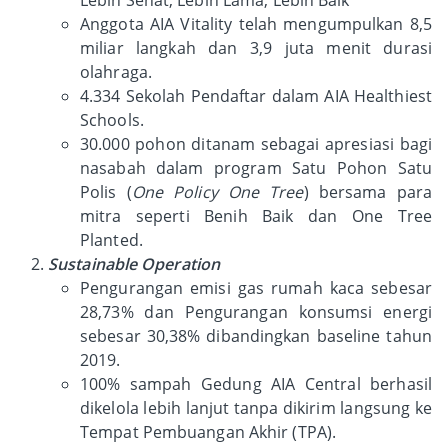
Anggota AIA Vitality telah mengumpulkan 8,5
miliar langkah dan 3,9 juta menit durasi
olahraga.
4.334 Sekolah Pendaftar dalam AIA Healthiest
Schools.
30.000 pohon ditanam sebagai apresiasi bagi
nasabah dalam program Satu Pohon Satu
Polis (
One Policy One Tree
) bersama para
mitra seperti Benih Baik dan One Tree
Planted.
Sustainable Operation
Pengurangan emisi gas rumah kaca sebesar
28,73% dan Pengurangan konsumsi energi
sebesar 30,38% dibandingkan baseline tahun
2019.
100% sampah Gedung AIA Central berhasil
dikelola lebih lanjut tanpa dikirim langsung ke
Tempat Pembuangan Akhir (TPA).