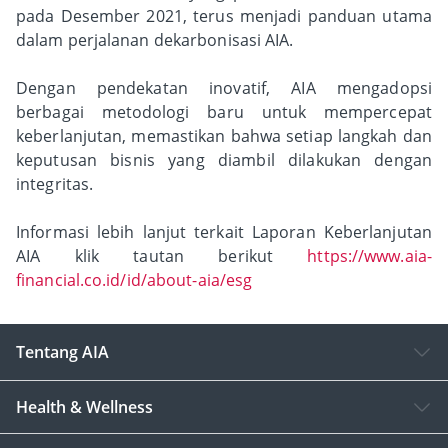
pada Desember 2021, terus menjadi panduan utama
dalam perjalanan dekarbonisasi AIA.
Dengan pendekatan inovatif, AIA mengadopsi
berbagai metodologi baru untuk mempercepat
keberlanjutan, memastikan bahwa setiap langkah dan
keputusan bisnis yang diambil dilakukan dengan
integritas.
Informasi lebih lanjut terkait Laporan Keberlanjutan
AIA klik tautan berikut
https://www.aia-
financial.co.id/id/about-aia/esg
Tentang AIA
Health & Wellness