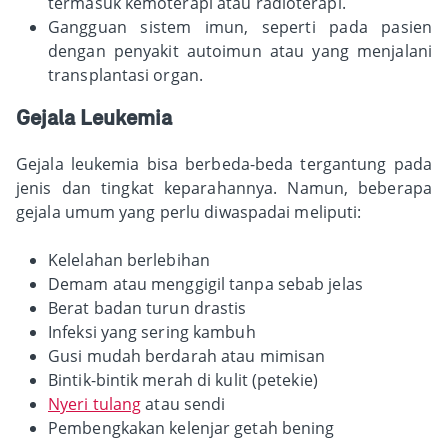
termasuk kemoterapi atau radioterapi.
Gangguan sistem imun, seperti pada pasien
dengan penyakit autoimun atau yang menjalani
transplantasi organ.
Gejala Leukemia
Gejala leukemia bisa berbeda-beda tergantung pada
jenis dan tingkat keparahannya. Namun, beberapa
gejala umum yang perlu diwaspadai meliputi:
Kelelahan berlebihan
Demam atau menggigil tanpa sebab jelas
Berat badan turun drastis
Infeksi yang sering kambuh
Gusi mudah berdarah atau mimisan
Bintik-bintik merah di kulit (petekie)
Nyeri tulang
atau sendi
Pembengkakan kelenjar getah bening