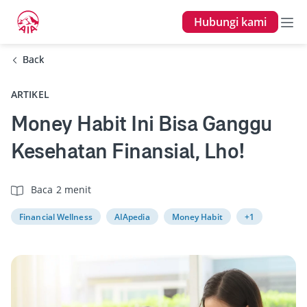
Hubungi kami
Back
Back
ARTIKEL
Money Habit Ini Bisa Ganggu
Kesehatan Finansial, Lho!
Baca 2 menit
Financial Wellness
AIApedia
Money Habit
+1