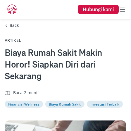
Hubungi kami
Back
Back
ARTIKEL
Biaya Rumah Sakit Makin
Horor! Siapkan Diri dari
Sekarang
Baca 2 menit
Financial Wellness
Biaya Rumah Sakit
Investasi Terbaik