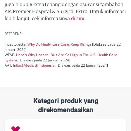
juga hidup #ExtraTenang dengan asuransi tambahan
AIA Premier Hospital & Surgical Extra. Untuk informasi
lebih lanjut, cek informasinya
di sini
.
REFERENSI
Investopedia.
Why Do Healthcare Costs Keep Rising
? [Diakses pada 22
Januari 2024]
WFAE.
Here's Why Hospital Bills Are So High In The U.S. Health Care
System
. [Diakses pada 22 Januari 2024]
AAJI.
Inflasi Medis di Indonesia
. [Diakses pada 22 Januari 2024]
Kategori produk yang
direkomendasikan