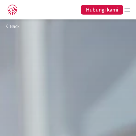
Hubungi kami
Back