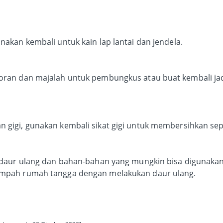
nakan kembali untuk kain lap lantai dan jendela.
oran dan majalah untuk pembungkus atau buat kembali jad
 gigi, gunakan kembali sikat gigi untuk membersihkan sepa
g daur ulang dan bahan-bahan yang mungkin bisa digunakan
sampah rumah tangga dengan melakukan daur ulang.