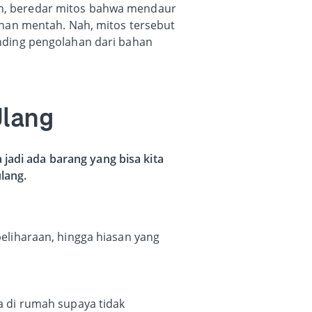
n, beredar mitos bahwa mendaur
han mentah. Nah, mitos tersebut
nding pengolahan dari bahan
Ulang
jadi ada barang yang bisa kita
lang.
eliharaan, hingga hiasan yang
 di rumah supaya tidak