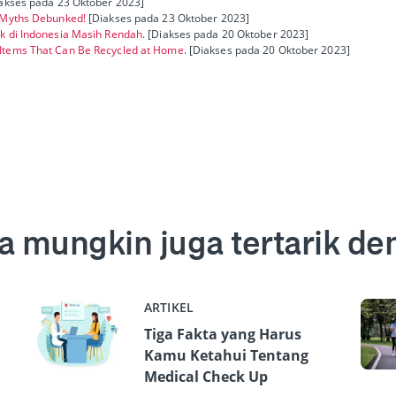
akses pada 23 Oktober 2023]
g Myths Debunked!
[Diakses pada 23 Oktober 2023]
k di Indonesia Masih Rendah
. [Diakses pada 20 Oktober 2023]
Items That Can Be Recycled at Home
. [Diakses pada 20 Oktober 2023]
a mungkin juga tertarik de
ARTIKEL
Tiga Fakta yang Harus
Kamu Ketahui Tentang
Medical Check Up