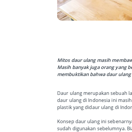
Mitos daur ulang masih membawa 
Masih banyak juga orang yang be
membuktikan bahwa daur ulang 
Daur ulang merupakan sebuah la
daur ulang di Indonesia ini masi
plastik yang didaur ulang di Ind
Konsep daur ulang ini sebenarn
sudah digunakan sebelumnya. Bi