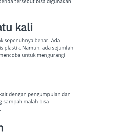
a benda tersebut bisa digunakan
tu kali
dak sepenuhnya benar. Ada
is plastik. Namun, ada sejumlah
ya mencoba untuk mengurangi
erkait dengan pengumpulan dan
ng sampah malah bisa
.
m