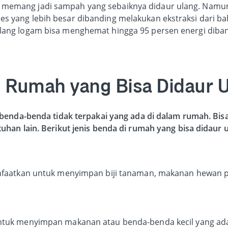
memang jadi sampah yang sebaiknya didaur ulang. Namu
s yang lebih besar dibanding melakukan ekstraksi dari ba
lang logam bisa menghemat hingga 95 persen energi diba
i Rumah yang Bisa Didaur 
benda-benda tidak terpakai yang ada di dalam rumah. Bisa 
han lain. Berikut jenis benda di rumah yang bisa didaur u
anfaatkan untuk menyimpan biji tanaman, makanan hewan p
tuk menyimpan makanan atau benda-benda kecil yang ada