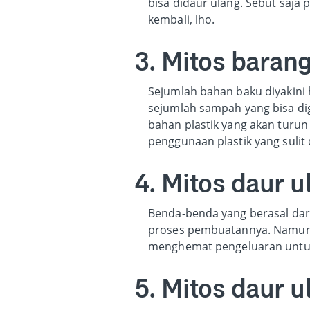
bisa didaur ulang. Sebut saja 
kembali, lho.
3. Mitos barang
Sejumlah bahan baku diyakini 
sejumlah sampah yang bisa dig
bahan plastik yang akan turun
penggunaan plastik yang sulit 
4. Mitos daur 
Benda-benda yang berasal dari
proses pembuatannya. Namun, 
menghemat pengeluaran untuk
5. Mitos daur 