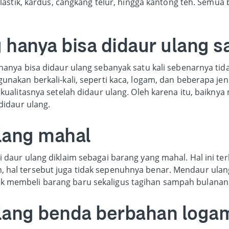
plastik, kardus, cangkang telur, hingga kantong teh. Semu
 hanya bisa didaur ulang sa
hanya bisa didaur ulang sebanyak satu kali sebenarnya ti
unakan berkali-kali, seperti kaca, logam, dan beberapa jen
 kualitasnya setelah didaur ulang. Oleh karena itu, baikn
didaur ulang.
ulang mahal
 daur ulang diklaim sebagai barang yang mahal. Hal ini t
hal tersebut juga tidak sepenuhnya benar. Mendaur ula
 membeli barang baru sekaligus tagihan sampah bulanan
ulang benda berbahan loga