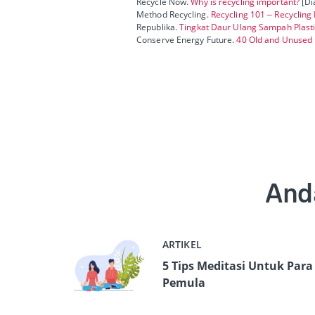
Recycle Now.
Why is recycling important?
[Di
Method Recycling.
Recycling 101 – Recyclin
Republika.
Tingkat Daur Ulang Sampah Plasti
Conserve Energy Future.
40 Old and Unused 
And
ARTIKEL
5 Tips Meditasi Untuk Para
Pemula