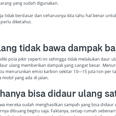
arang yang sudah digunakan.
ja tidak berdasar dan seharusnya kita tahu hal benar unt
 perlu diketahui.
ulang tidak bawa dampak ba
ki pola pikir seperti ini sehingga tidak melakukan daur ul
a daur ulang memberikan dampak yang sangat besar. Menuru
pu menurunkan emisi karbon sekitar 10—15 juta ton per t
 mobil yang ada di jalan.
hanya bisa didaur ulang sat
hwa mereka sudah menghasilkan sampah yang bisa didaur u
nya dibuang begitu saja. Faktanya, setiap rumah sebena