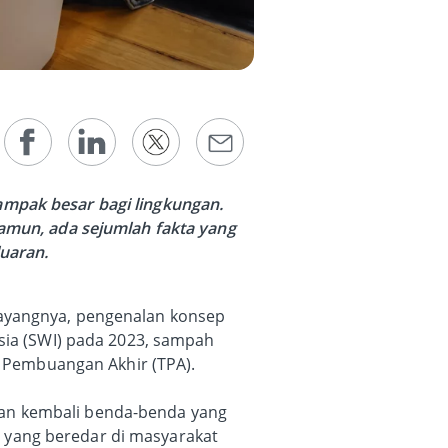
ampak besar bagi lingkungan.
Namun, ada sejumlah fakta yang
uaran.
Sayangnya, pengenalan konsep
esia (SWI) pada 2023, sampah
at Pembuangan Akhir (TPA).
kan kembali benda-benda yang
 yang beredar di masyarakat