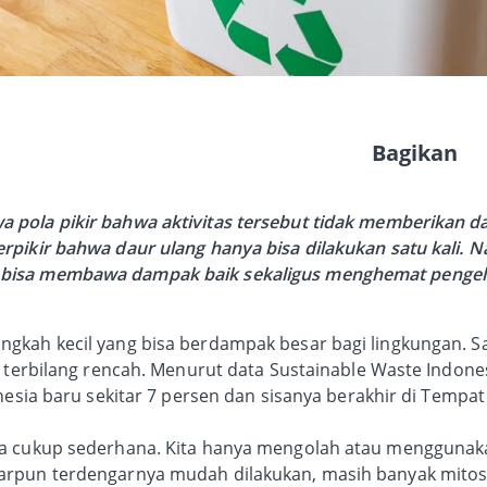
Bagikan
pola pikir bahwa aktivitas tersebut tidak memberikan d
rpikir bahwa daur ulang hanya bisa dilakukan satu kali. 
bisa membawa dampak baik sekaligus menghemat pengel
ngkah kecil yang bisa berdampak besar bagi lingkungan. 
h terbilang rencah. Menurut data Sustainable Waste Indon
onesia baru sekitar 7 persen dan sisanya berakhir di Temp
ya cukup sederhana. Kita hanya mengolah atau mengguna
arpun terdengarnya mudah dilakukan, masih banyak mitos