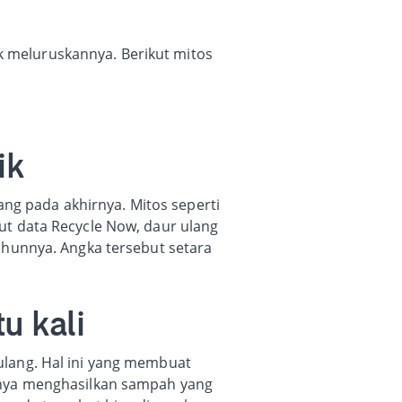
uk meluruskannya. Berikut mitos
ik
ang pada akhirnya. Mitos seperti
t data Recycle Now, daur ulang
ahunnya. Angka tersebut setara
u kali
lang. Hal ini yang membuat
rnya menghasilkan sampah yang