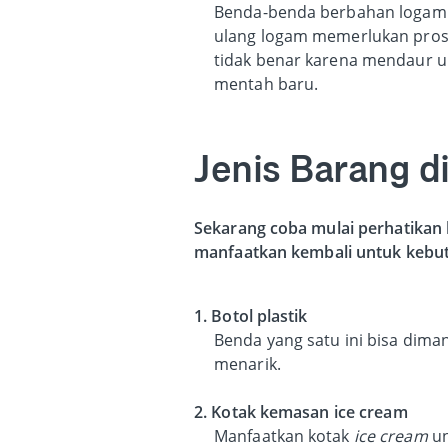
Benda-benda berbahan logam 
ulang logam memerlukan prose
tidak benar karena mendaur u
mentah baru.
Jenis Barang d
Sekarang coba mulai perhatikan 
manfaatkan kembali untuk kebutu
1. Botol plastik
Benda yang satu ini bisa dim
menarik.
2. Kotak kemasan ice cream
Manfaatkan kotak
ice cream
un